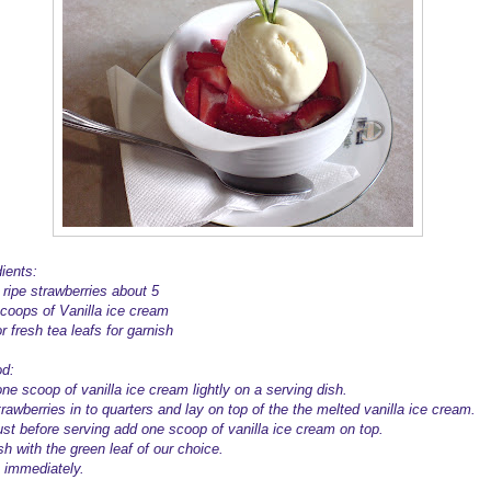
ients:
 ripe strawberries about 5
coops of Vanilla ice cream
r fresh tea leafs for garnish
d:
ne scoop of vanilla ice cream lightly on a serving dish.
rawberries in to quarters and lay on top of the the melted vanilla ice cream.
ust before serving add one scoop of vanilla ice cream on top.
h with the green leaf of our choice.
 immediately.