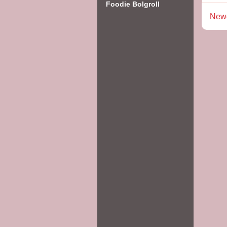
Foodie Bolgroll
Newe