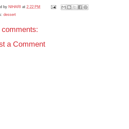
ed by
NIHARI
at
2:22 PM
s:
dessert
 comments:
st a Comment